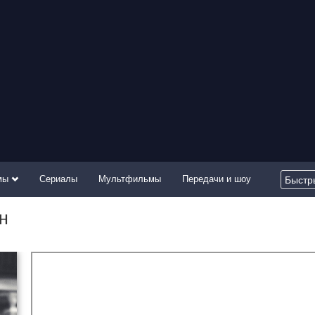
мы
Сериалы
Мультфильмы
Передачи и шоу
н