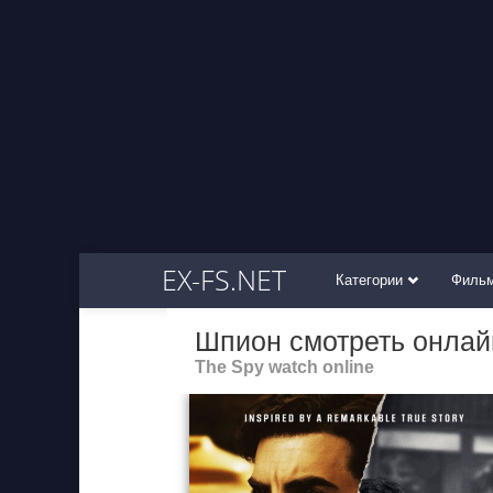
EX-FS.NET
Категории
Филь
Шпион смотреть онлай
The Spy watch online