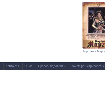
Королева Марг
Контакты
О нас
Правообладателям
Зачем регистрироватьс