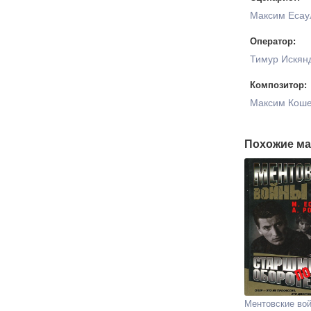
Максим Есау
Оператор:
Тимур Искян
Композитор:
Максим Коше
Похожие ма
Ментовские во