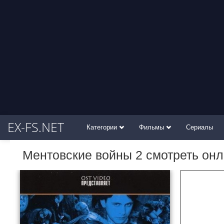
EX-FS.NET
Категории
Фильмы
Сериалы
Ментовские войны 2 смотреть он