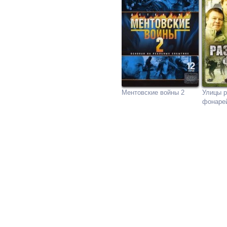
Ментовские войны 2
Улицы р
фонаре