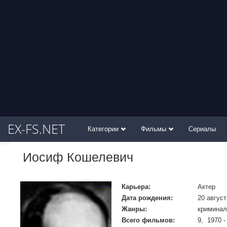
EX-FS.NET
Категории
Фильмы
Сериалы
Иосиф Кошелевич
Карьера:
Актер
Дата рождения:
20 август
Жанры:
криминал
Всего фильмов:
9, 1970 -