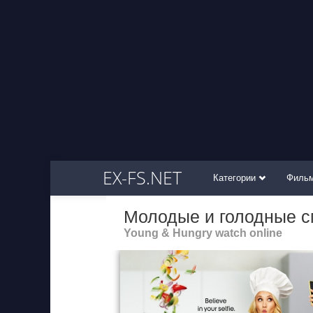
EX-FS.NET
Категории
Филь
Молодые и голодные с
Young & Hungry watch online