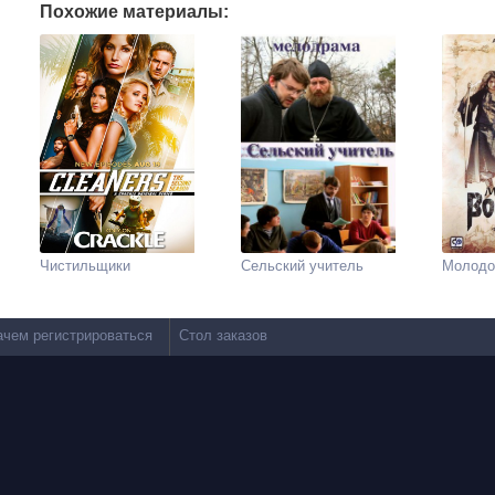
Похожие материалы:
Чистильщики
Сельский учитель
Молодо
ачем регистрироваться
Стол заказов