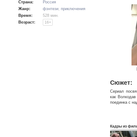
Страна:
Россия
Жанр:
фэнтези
,
приключения
Время:
528 мин.
Возраст:
16+
Сюжет:
Сериал посвя
как Волкодав
поединка с н
Кадры из фил