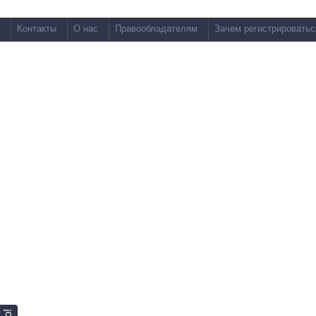
Контакты
О нас
Правообладателям
Зачем регистрироватьс