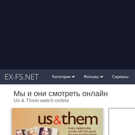
EX-FS.NET
Категории
Фильмы
Сериалы
Мы и они смотреть онлайн
Us & Them watch online