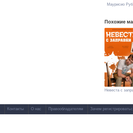
Маурисио Руб
Похожие ма
Невеста с запр
Контакты
О нас
Правообладателям
Зачем регистрироватьс