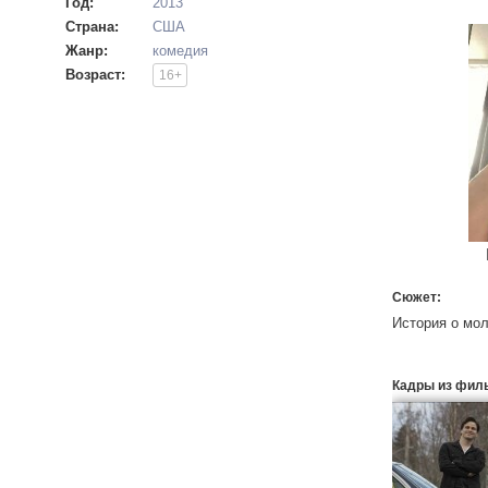
Год:
2013
Страна:
США
Жанр:
комедия
Возраст:
16+
Сюжет:
История о мол
Кадры из фил