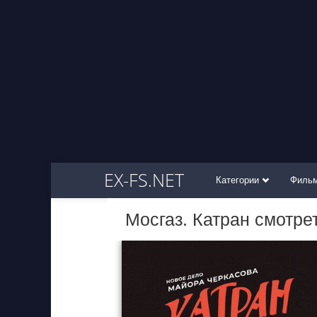
EX-FS.NET
Категории
Филь
Мосгаз. Катран смотре