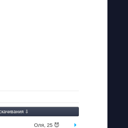
Оля, 25 😈