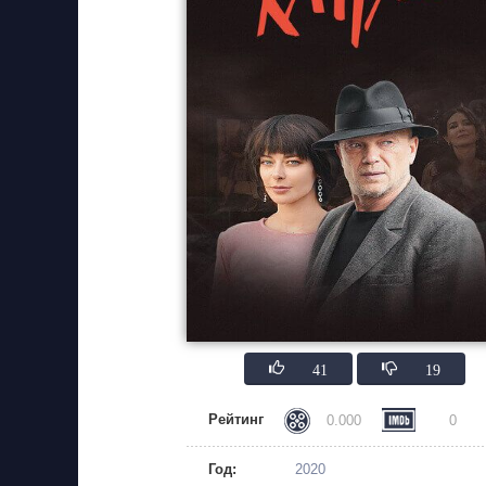
41
19
Рейтинг
0.000
0
Год:
2020