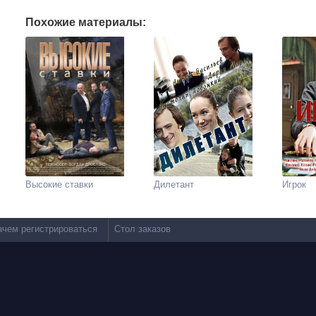
Похожие материалы:
Высокие ставки
Дилетант
Игрок
ачем регистрироваться
Стол заказов