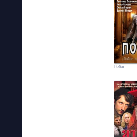
Побег