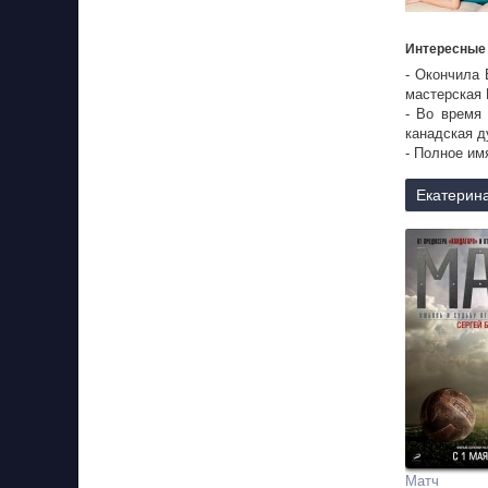
Интересные
- Окончила 
мастерская 
- Во время
канадская д
- Полное им
Екатерина
Матч