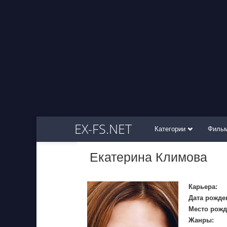
EX-FS.NET
Категории
Филь
Екатерина Климова
Карьера:
Дата рожде
Место рожд
Жанры: