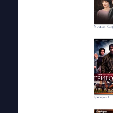
Мосгаз. Кат
Григорий Р.