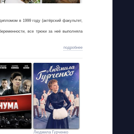
дипломом в 1999 году (актёрский факультет,
еременности, все трюки за неё выполняла
подробнее
Людмила Гурченко