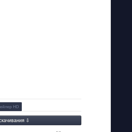
ейлер HD