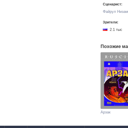
Сценарист:
Файрул Низам
Зрители:
2.1 тыс
Похожие ма
Арзак