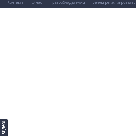
Контакты
О нас
Правообладателям
Зачем регистрироватьс