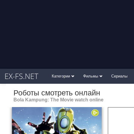
EX-FS.NET
Категории
Фильмы
Сериалы
Роботы смотреть онлайн
Bola Kampung: The Movie watch online