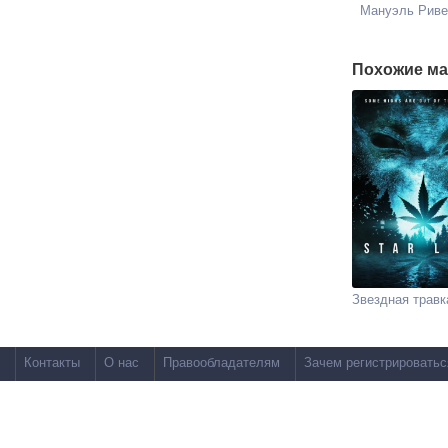
Мануэль Риве
Похожие ма
Звездная травк
Контакты
О нас
Правообладателям
Зачем регистрироватьс