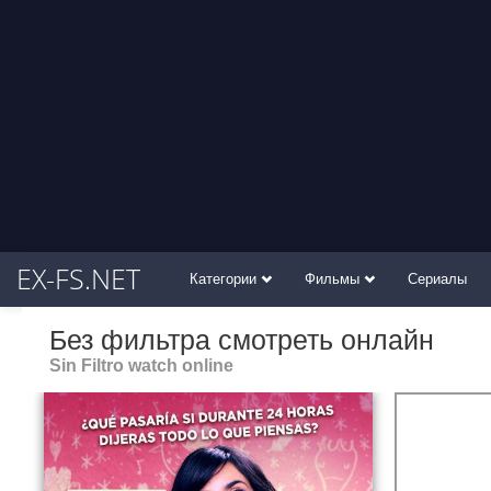
EX-FS.NET
Категории
Фильмы
Сериалы
Без фильтра смотреть онлайн
Sin Filtro watch online