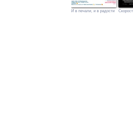
И в печали, и в радости
Скорост