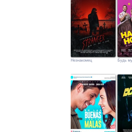
Незнакомец
Будь м