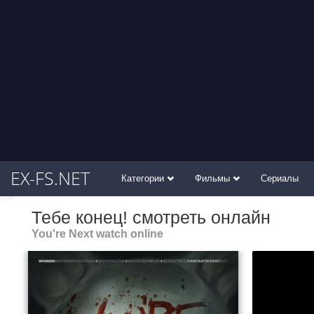
EX-FS.NET
Категории
Фильмы
Сериалы
Тебе конец! смотреть онлайн
You're Next watch online