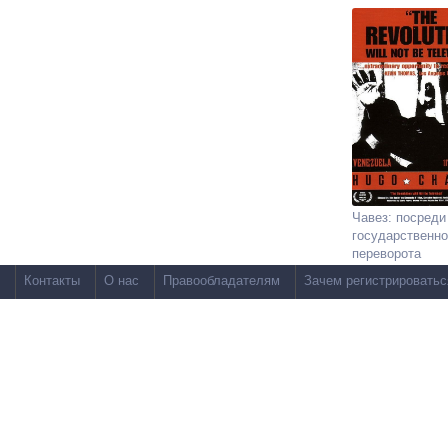
Чавез: посреди
государственно
переворота
Контакты
О нас
Правообладателям
Зачем регистрироватьс