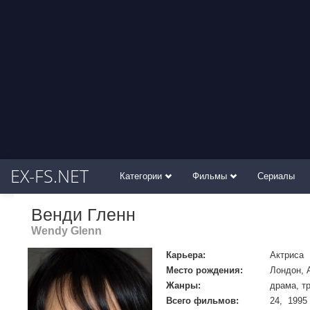
EX-FS.NET
Категории
Фильмы
Сериалы
Венди Гленн
Wendy Glenn
Карьера:
Актриса
Место рождения:
Лондон, 
Жанры:
драма, т
Всего фильмов:
24, 1995 