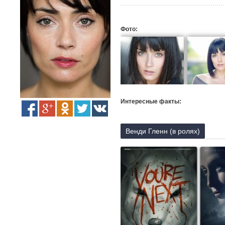
Фото:
Интересные факты:
Венди Гленн (в ролях)