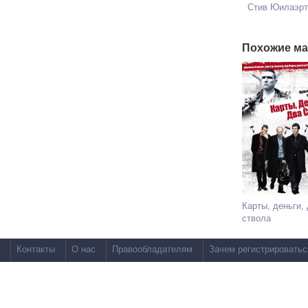
Стив Юилаэрт
Похожие ма
Карты, деньги,
ствола
Контакты
О нас
Правообладателям
Зачем регистрироватьс