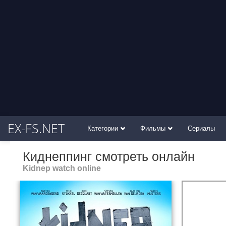
EX-FS.NET
Категории
Фильмы
Сериалы
Киднеппинг смотреть онлайн
Kidnep watch online