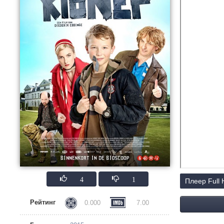
4
1
Плеер Full
Рейтинг
0.000
7.00