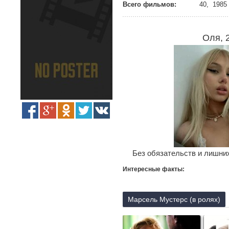
Всего фильмов:
40, 1985 
Оля, 
Без обязательств и лишних
Интересные факты:
Марсель Мустерс (в ролях)