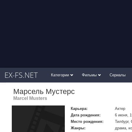
EX-FS.NET
Категории
Фильмы
Сериалы
Марсель Мустерс
Marcel Musters
Карьера:
Актер
Дата рождения:
6 июня, 
Место рождения:
Тилбург,
Жанры:
драма, к