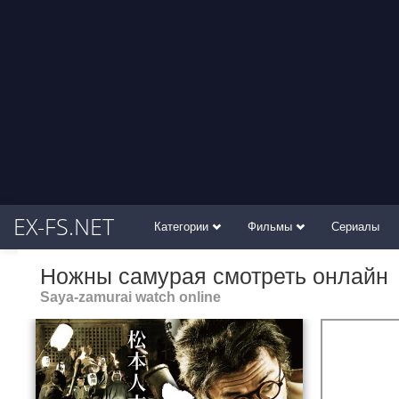
EX-FS.NET
Категории
Фильмы
Сериалы
Ножны самурая смотреть онлайн
Saya-zamurai watch online