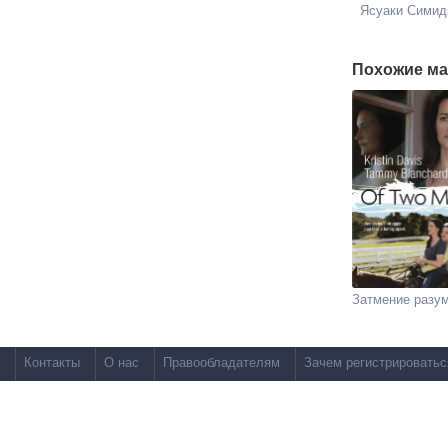
Ясуаки Симид
Похожие ма
Затмение разу
Контакты
О нас
Правообладателям
Зачем регистрироватьс