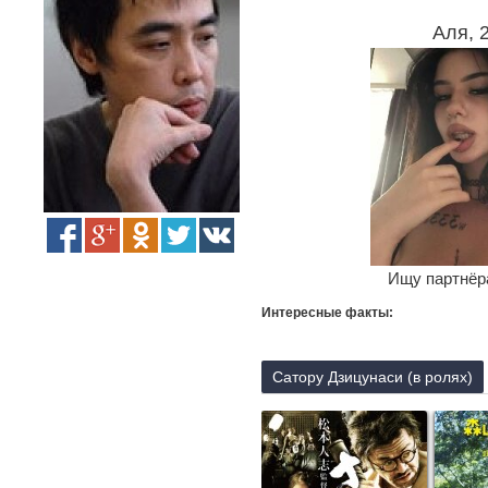
Аля, 
Ищу партнёра
Интересные факты:
Сатору Дзицунаси (в ролях)