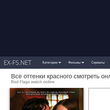
EX-FS.NET
Категории
Фильмы
Сериалы
Все оттенки красного смотреть он
Red Flags watch online