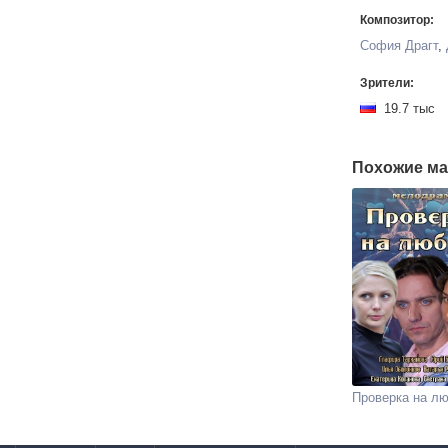
Композитор:
София Драгт
,
Зрители:
19.7 тыс
Похожие ма
Проверка на л