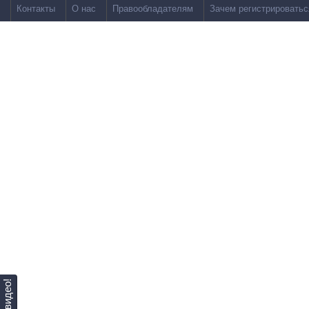
Контакты
О нас
Правообладателям
Зачем регистрироватьс