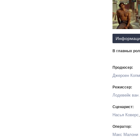
Информаци
В главных рол
Продюсер:
Джероен Копм
Режиссер:
Лодевейк ван
Сценарист:
Насья Коверс
Оператор:
Макс Малони