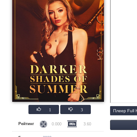
1
3
Плеер Full
Рейтинг
0.000
3.60