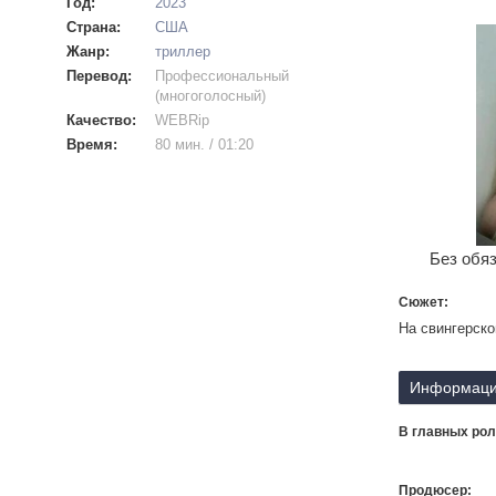
Год:
2023
Страна:
США
Жанр:
триллер
Перевод:
Профессиональный
(многоголосный)
Качество:
WEBRip
Время:
80 мин. / 01:20
Без обяз
Сюжет:
На свингерско
Информаци
В главных рол
Продюсер: