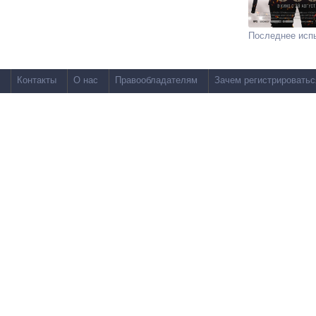
Последнее исп
Контакты
О нас
Правообладателям
Зачем регистрироватьс