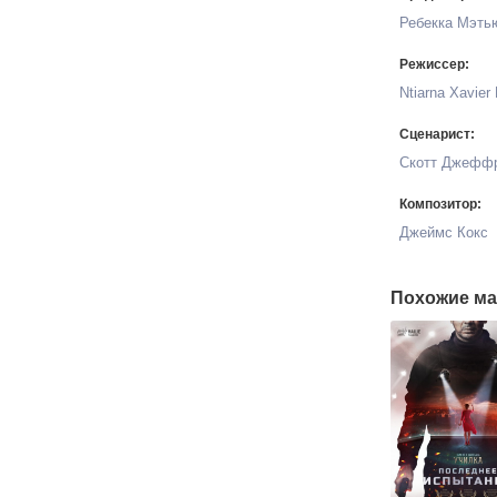
Ребекка Мэть
Режиссер:
Ntiarna Xavier 
Сценарист:
Скотт Джефф
Композитор:
Джеймс Кокс
Похожие ма