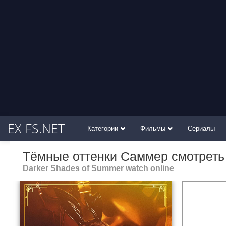
EX-FS.NET
Категории
Фильмы
Сериалы
Тёмные оттенки Саммер смотреть
Darker Shades of Summer watch online