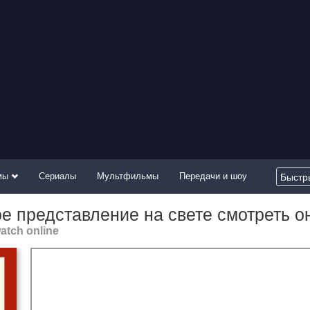
мы
Сериалы
Мультфильмы
Передачи и шоу
е представление на свете смотреть о
atch online