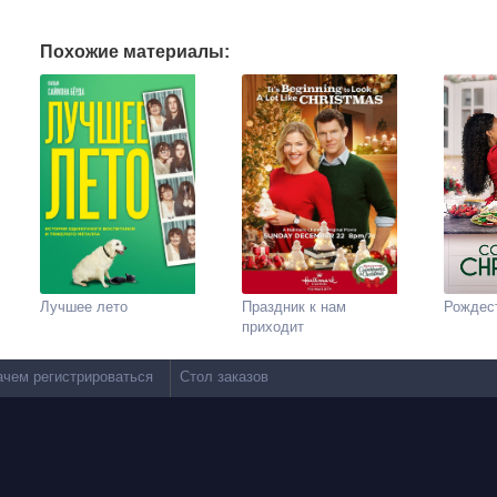
Похожие материалы:
Лучшее лето
Праздник к нам
Рождес
приходит
ачем регистрироваться
Стол заказов