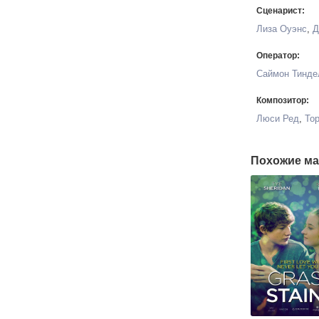
Сценарист:
Лиза Оуэнс
,
Д
Оператор:
Саймон Тинде
Композитор:
Люси Ред
,
То
Похожие ма