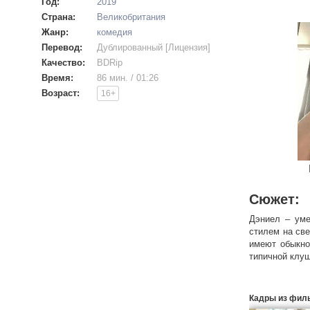
Год:
2019
Страна:
Великобритания
Жанр:
комедия
Перевод:
Дублированный [Лицензия]
Качество:
BDRip
Время:
86 мин. / 01:26
Возраст:
16+
Сюжет:
Дэниел – уме
стилем на све
имеют обыкно
типичной клуш
Кадры из фил