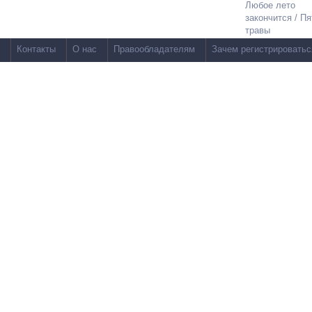
Любое лето
закончится / Пя
травы
Контакты
О нас
Правообладателям
Зачем регистрироватьс