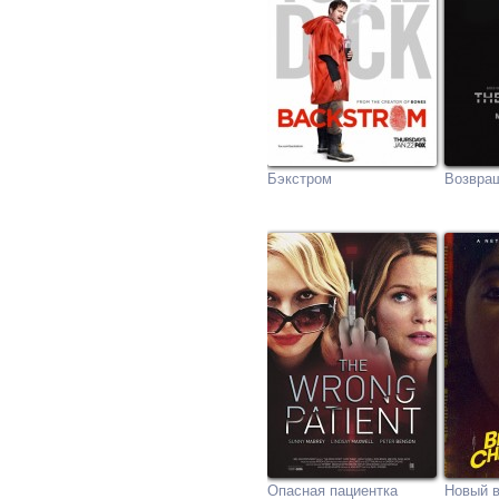
Бэкстром
Возвра
Опасная пациентка
Новый 