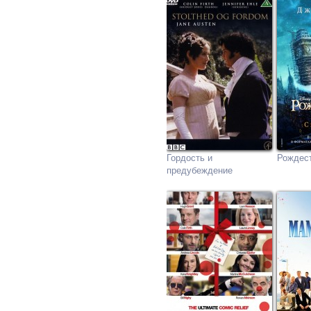
Гордость и
Рождест
предубеждение