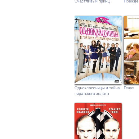
Счастливый принц
Прежде 
Одноклассницы и тайна
Генуя
пиратского золота