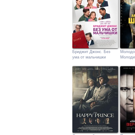
Бриджит Джонс. Без
Молодо
ума от мальчишки
Молоди