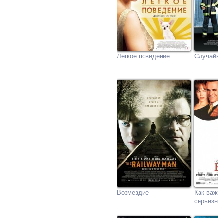
Легкое поведение
Случай
Возмездие
Как важ
серьез