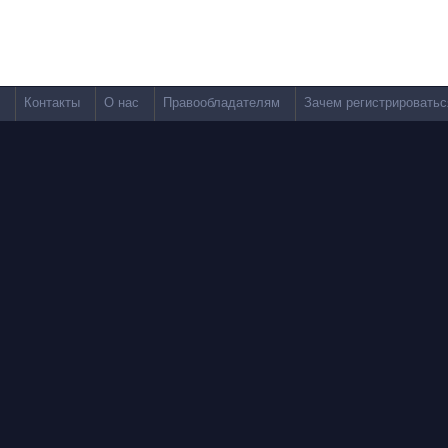
Контакты
О нас
Правообладателям
Зачем регистрироватьс