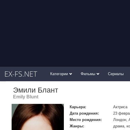
EX-FS.NET
Категории
Фильмы
Сериалы
Эмили Блант
Emily Blunt
Карьера:
Актриса
Дата рождения:
23 февра
Место рождения:
Лондон, 
Жанры:
драма, к