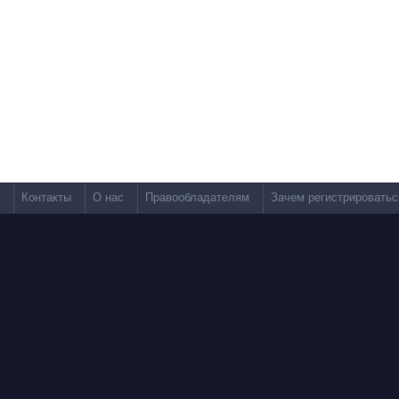
Контакты
О нас
Правообладателям
Зачем регистрироватьс