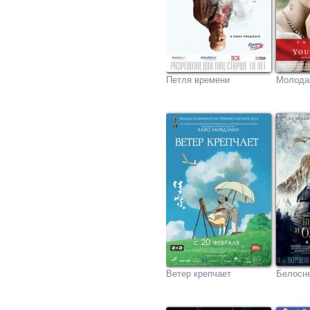
Петля времени
Молода
Ветер крепчает
Белосне