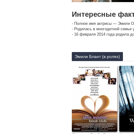
Интересные фак
- Полное имя актрисы — Эмили Оли
- Родилась в многодетной семье 
- 16 февраля 2014 года родила до
Эмили Блант (в ролях)