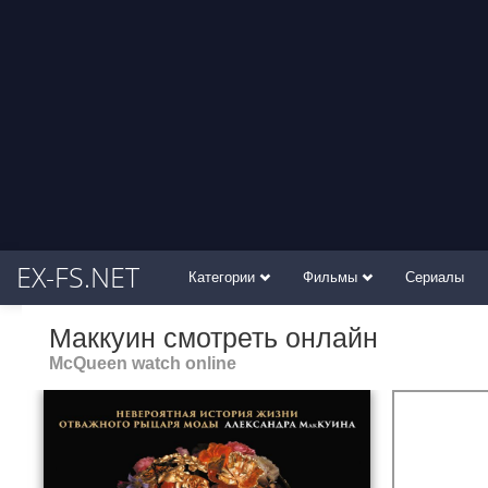
EX-FS.NET
Категории
Фильмы
Сериалы
Маккуин смотреть онлайн
McQueen watch online