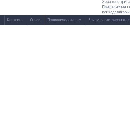
Хорошего трипа
Приключения п
психоделиками
Контакты
О нас
Правообладателям
Зачем регистрироватьс