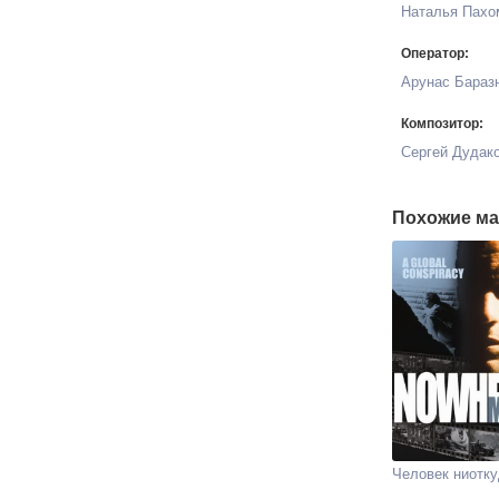
Наталья Пахо
Оператор:
Арунас Бараз
Композитор:
Сергей Дудак
Похожие ма
Человек ниотк