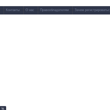
Контакты
О нас
Правообладателям
Зачем регистрироватьс