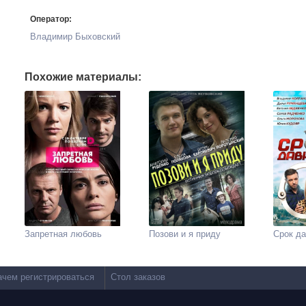
Оператор:
Владимир Быховский
Похожие материалы:
Запретная любовь
Позови и я приду
Срок да
ачем регистрироваться
Стол заказов