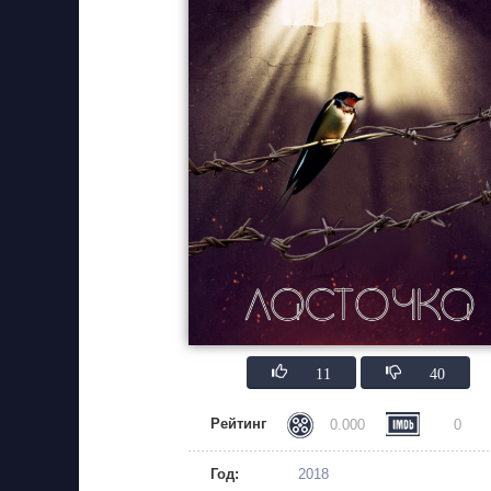
11
40
Рейтинг
0.000
0
Год:
2018