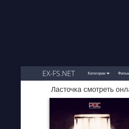
EX-FS.NET
Категории
Филь
Ласточка смотреть он