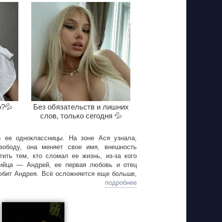
о?💦
Без обязательств и лишних
слов, только сегодня 💦
 ее одноклассницы. На зоне Ася узнала,
вободу, она меняет свое имя, внешность
ить тем, кто сломал ее жизнь, из-за кого
бийца — Андрей, ее первая любовь и отец
любит Андрея. Всё осложняется еще больше,
вается, жив...
подробнее