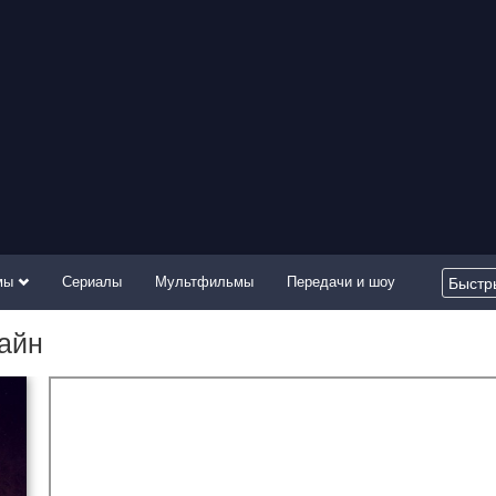
мы
Сериалы
Мультфильмы
Передачи и шоу
лайн