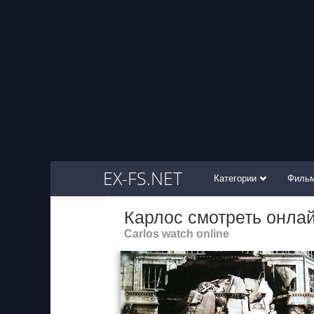
EX-FS.NET
Категории
Филь
Карлос смотреть онла
Carlos watch online