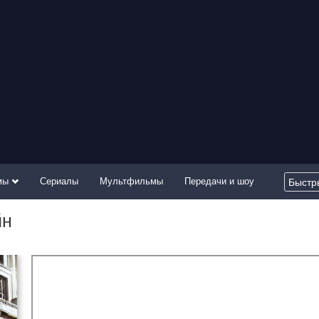
мы
Сериалы
Мультфильмы
Передачи и шоу
йн