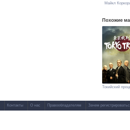
Майкл Коркор
Похожие ма
Токийский проц
Контакты
О нас
Правообладателям
Зачем регистрироватьс