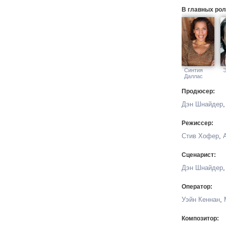
В главных рол
Синтия
Э
Даллас
Продюсер:
Дэн Шнайдер
Режиссер:
Стив Хофер
,
Сценарист:
Дэн Шнайдер
Оператор:
Уэйн Кеннан
,
Композитор: