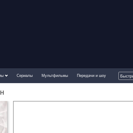
мы
Сериалы
Мультфильмы
Передачи и шоу
йн