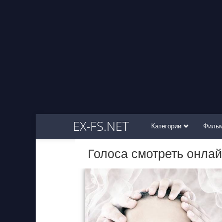
EX-FS.NET
Категории
Филь
Голоса смотреть онла