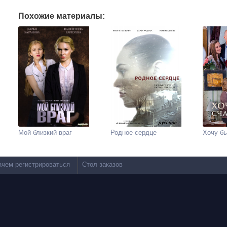
Похожие материалы:
Мой близкий враг
Родное сердце
Хочу бы
ачем регистрироваться
Стол заказов