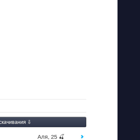
Аля, 25 🍒