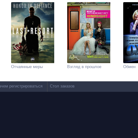
Отчаянные меры
Взгляд в прошлое
Обмен
ачем регистрироваться
Стол заказов