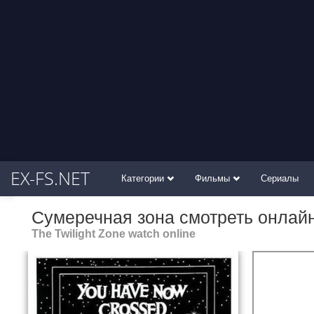
EX-FS.NET
Категории
Фильмы
Сериалы
Сумеречная зона смотреть онлай
The Twilight Zone watch online