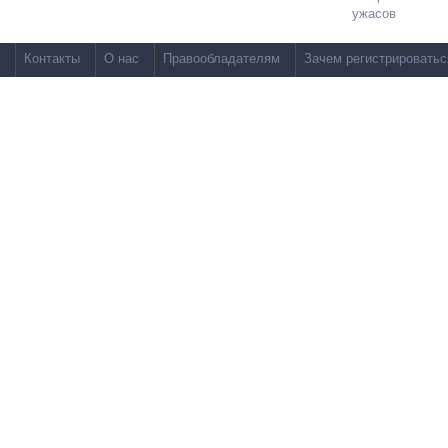
ужасов
Контакты
О нас
Правообладателям
Зачем регистрироватьс