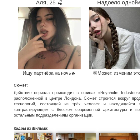
Аля, 25 🍒
Надоело одной
Ищу партнёра на ночь🔥
🔞Может, изменим эт
Сюжет:
Действие сериала происходит в офисах «Reynholm Industrie
расположенной в центре Лондона. Сюжет строится вокруг пр
технологий, состоящей из трёх человек и находящейся 
контрастирующим с блеском современной архитектуры и ве
остальным подразделениям организации.
Кадры из фильма: