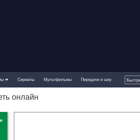
мы
Сериалы
Мультфильмы
Передачи и шоу
еть онлайн