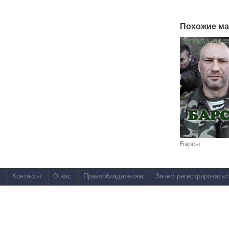
Похожие ма
Барсы
Контакты
О нас
Правообладателям
Зачем регистрироватьс