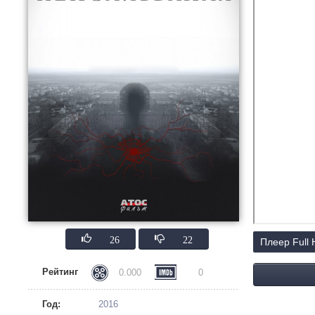
26
22
Плеер Full
Рейтинг
0.000
0
Год:
2016