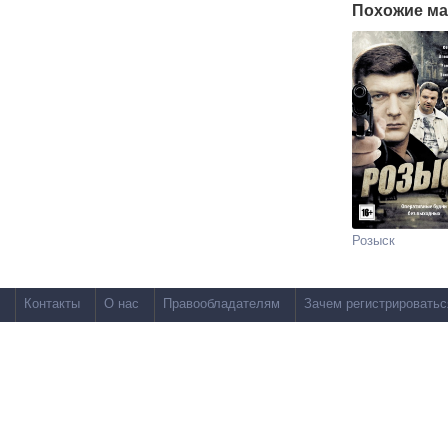
Похожие ма
Розыск
Контакты
О нас
Правообладателям
Зачем регистрироватьс