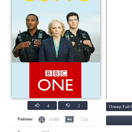
4
2
Плеер Full
Рейтинг
0.000
7.20