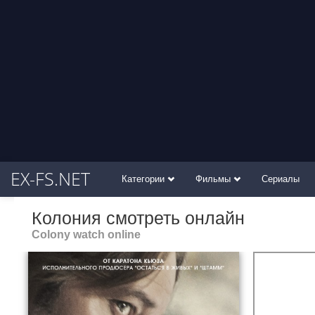
EX-FS.NET
Категории
Фильмы
Сериалы
Колония смотреть онлайн
Colony watch online