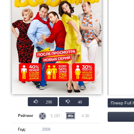
290
40
Плеер Full
Рейтинг
5.197
4.30
Год:
2009