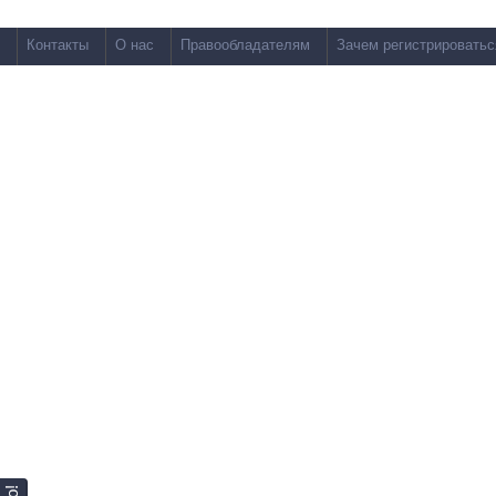
Контакты
О нас
Правообладателям
Зачем регистрироватьс