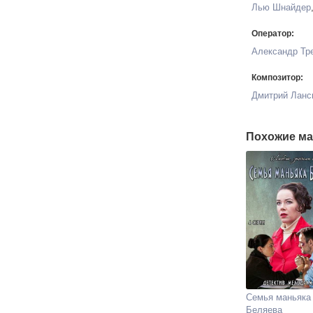
Лью Шнайдер
Оператор:
Александр Тр
Композитор:
Дмитрий Ланс
Похожие ма
Семья маньяка
Беляева