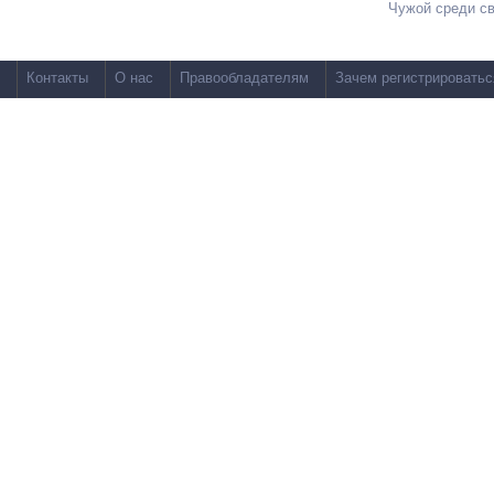
Чужой среди с
Контакты
О нас
Правообладателям
Зачем регистрироватьс