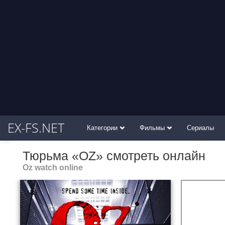
EX-FS.NET
Категории
Фильмы
Сериалы
Тюрьма «ОZ» смотреть онлайн
Oz watch online