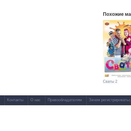
Похожие ма
Сваты 2
Контакты
О нас
Правообладателям
Зачем регистрироватьс