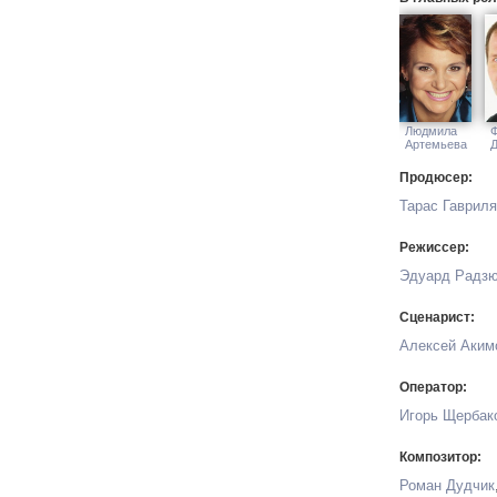
Людмила
Артемьева
Продюсер:
Тарас Гавриля
Режиссер:
Эдуард Радзю
Сценарист:
Алексей Аким
Оператор:
Игорь Щербак
Композитор:
Роман Дудчик