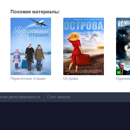
Похожие материалы:
Перелетные пташки
Острова
Одинок
ачем регистрироваться
Стол заказов