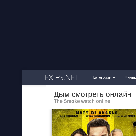
EX-FS.NET
Категории
Филь
Дым смотреть онлайн
The Smoke watch online