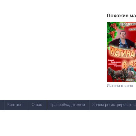
Похожие ма
Истина в вине
Контакты
О нас
Правообладателям
Зачем регистрироватьс