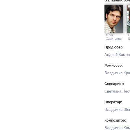
В главных рол
Олег
Харитонов
Продюсер:
Андрей Камор
Режиссер:
Владимир Кра
Сценарист:
Светлана Нес
Оператор:
Владимир Ше
Композитор:
Владимир Ко