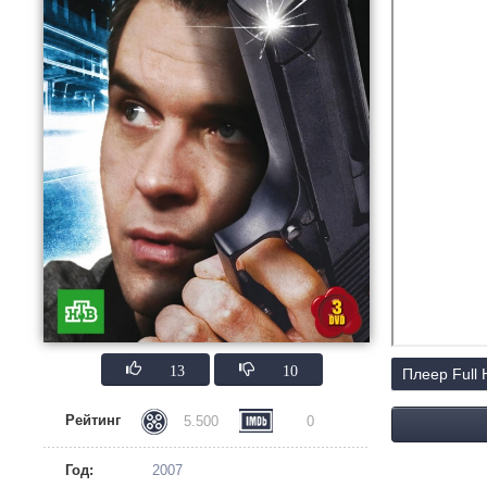
13
10
Плеер Full
Рейтинг
5.500
0
Год:
2007