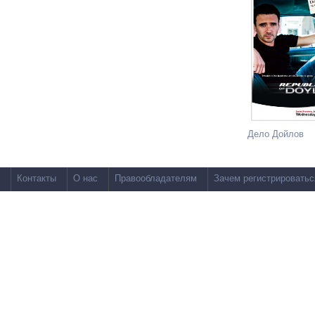
Дело Дойлов
Контакты
О нас
Правообладателям
Зачем регистрироватьс