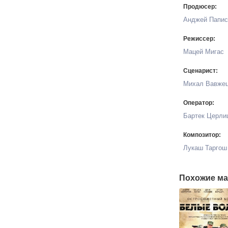
Продюсер:
Анджей Папис
Режиссер:
Мацей Мигас
Сценарист:
Михал Вавжец
Оператор:
Бартек Церли
Композитор:
Лукаш Таргош
Похожие ма