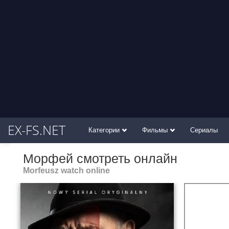
EX-FS.NET
Категории
Фильмы
Сериалы
Морфей смотреть онлайн
Morfeusz watch online