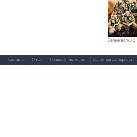
Белые волки 2
Контакты
О нас
Правообладателям
Зачем регистрироватьс