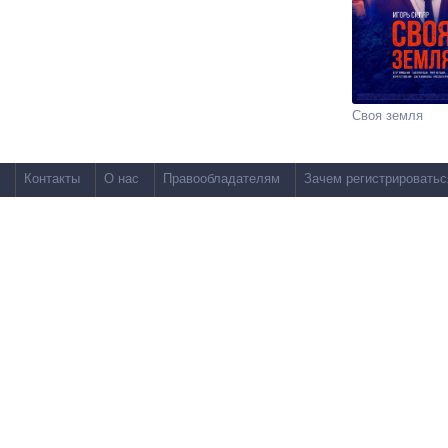
Своя земля
Контакты
О нас
Правообладателям
Зачем регистрироватьс