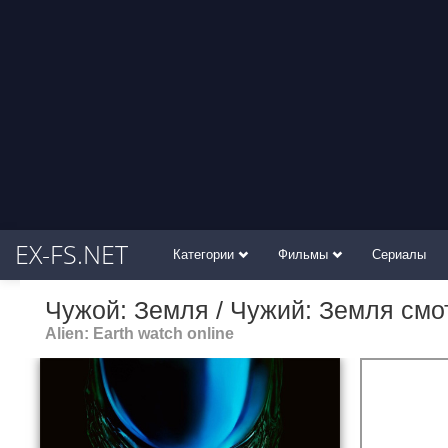
EX-FS.NET
Категории
Фильмы
Сериалы
Чужой: Земля / Чужий: Земля смо
Alien: Earth watch online