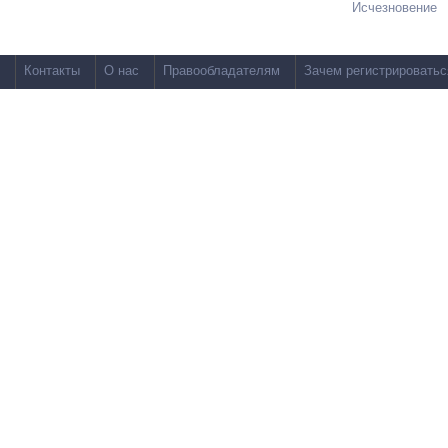
Исчезновение
Контакты
О нас
Правообладателям
Зачем регистрироватьс