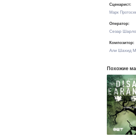
Сценарист:
Марк Протосе
Оператор:
Сезар Шарл
Композитор:
Али Шахид 
Похожие ма