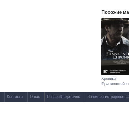
Похожие ма
Хроники
Франкенштейна
Контакты
О нас
Правообладателям
Зачем регистрироватьс