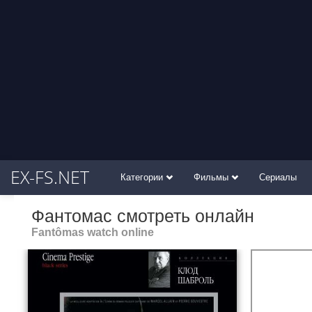
EX-FS.NET
Категории
Фильмы
Сериалы
Фантомас смотреть онлайн
Fantômas watch online