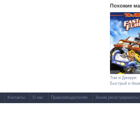
Похожие ма
Том и Джерри:
Быстрый и беш
Контакты
О нас
Правообладателям
Зачем регистрироватьс