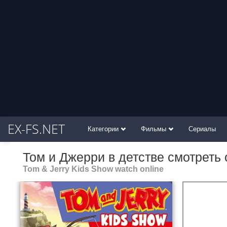
EX-FS.NET
Категории
Фильмы
Сериалы
Том и Джерри в детстве смотреть
Tom & Jerry Kids Show watch online